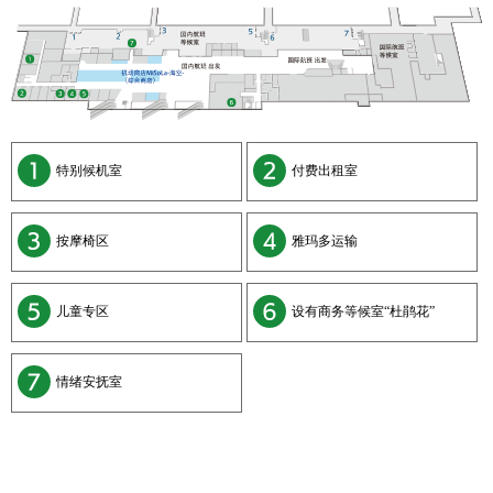
特别候机室
付费出租室
按摩椅区
雅玛多运输
儿童专区
设有商务等候室“杜鹃花”
情绪安抚室