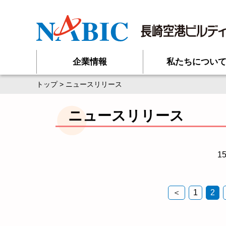
企業情報
私たちについ
トップ
> ニュースリリース
ニュースリリース
1
＜
1
2