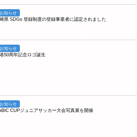
お知らせ
崎県 SDGs 登録制度の登録事業者に認定されました
お知らせ
港50周年記念ロゴ誕生
お知らせ
BIC CUPジュニアサッカー大会写真展を開催