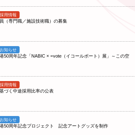
採用情報
員（専門職／施設技術職）の募集
お知らせ
0周年記念「NABIC × =vote（イコールボート）展」～この空
採用情報
基づく中途採用比率の公表
お知らせ
港50周年記念プロジェクト 記念アートグッズを制作