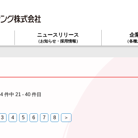
ニュースリリース
企
て
（お知らせ・採用情報）
（各種
54 件中 21 - 40 件目
3
4
5
6
7
8
＞