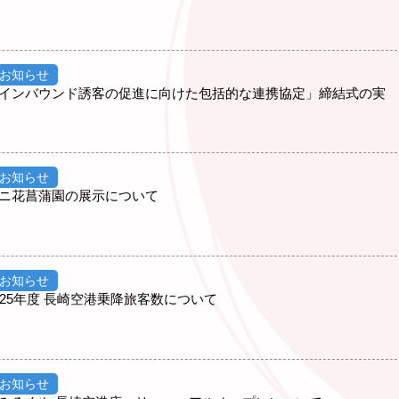
お知らせ
インバウンド誘客の促進に向けた包括的な連携協定」締結式の実
お知らせ
ニ花菖蒲園の展示について
お知らせ
25年度 長崎空港乗降旅客数について
お知らせ