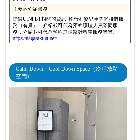
主要的介紹業務
提供UT和BT相關的資訊, 輪椅和嬰兒車等的租借服
務（有賞），介紹並可代為預約護理人員陪同服
務，介紹並可代為預約無障礙計程車服務等等。
https://nagasaki-ut.net/
Calm Down、Cool Down Space（冷靜放鬆
空間）