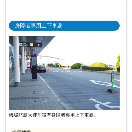
身障者專用上下車處
機場航廈大樓前設有身障者專用上下車處。