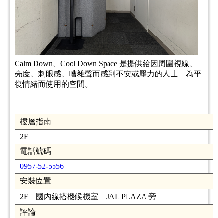
Calm Down、Cool Down Space 是提供給因周圍視線、
亮度、刺眼感、嘈雜聲而感到不安或壓力的人士，為平
復情緒而使用的空間。
樓層指南
2F
電話號碼
0957-52-5556
安裝位置
2F 國內線搭機候機室 JAL PLAZA 旁
評論