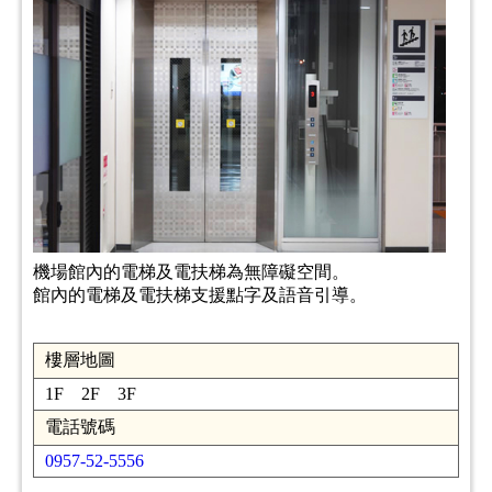
機場館內的電梯及電扶梯為無障礙空間。
館內的電梯及電扶梯支援點字及語音引導。
樓層地圖
1F 2F 3F
電話號碼
0957-52-5556