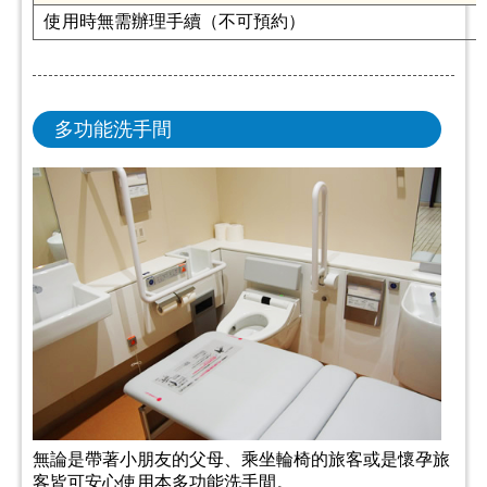
使用時無需辦理手續（不可預約）
多功能洗手間
無論是帶著小朋友的父母、乘坐輪椅的旅客或是懷孕旅
客皆可安心使用本多功能洗手間。