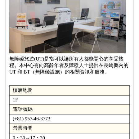
無障礙旅遊(UT)是指可以讓所有人都能開心的享受旅
程。本中心有向高齡年者及障礙人士提供在長崎縣內的
UT 和 BT（無障礙設施）的相關資訊和服務。
樓層地圖
1F
電話號碼
(+81) 957-46-3773
營業時間
9：30～17：30