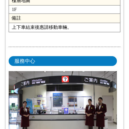
樓層地圖
1F
備註
上下車結束後惠請移動車輛。
服務中心