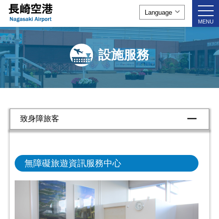
togg
navi
MENU
設施服務
致身障旅客
無障礙旅遊資訊服務中心