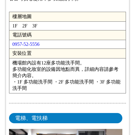
樓層地圖
1F 2F 3F
電話號碼
0957-52-5556
安裝位置
機場館內設有12座多功能洗手間。
多功能化妝室的設備因地點而異，詳細內容請參考
簡介內容。
・1F 多功能洗手間 ・2F 多功能洗手間 ・3F 多功能
洗手間
電梯、電扶梯