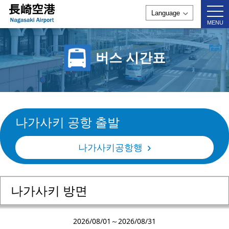
togg
navi
MENU
버스 시간표
나가사키 공항 출발
나가사키공항행
나가사키 방면
2026/08/01～2026/08/31