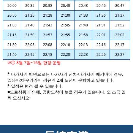
20:00
20:35
20:38
20:40
20:43
20:46
20:47
20:50
21:25
21:28
21:30
21:33
21:36
21:37
21:05
21:40
21:43
21:45
21:48
21:51
21:52
21:15
21:50
21:53
21:55
21:58
22:01
22:02
21:30
22:05
22:08
22:10
22:13
22:16
22:17
21:40
22:15
22:18
22:20
22:23
22:26
22:27
※① 8월 7일~16일 한정 운행
* 나가사키 방면으로는 나가사키 신치·나가사키 에키마에 경유,
쇼와마치·우라카미 경유의 2개 노선이 운행하고 있습니다.
* 일정은 변경 될 수 있습니다.
■도로상황에 의해, 공항도착이 늦을 경우가 있습니다. 오 조금 일
찍 오십시오.