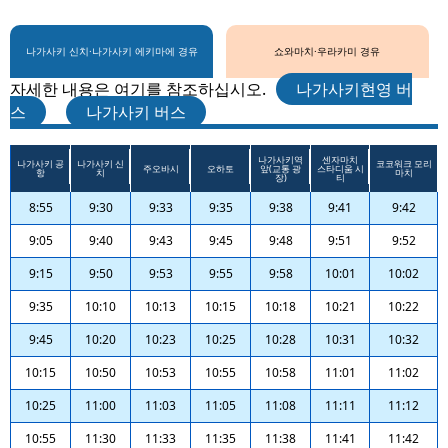
나가사키 신치·나가사키 에키마에 경유
쇼와마치·우라카미 경유
자세한 내용은 여기를 참조하십시오.
나가사키현영 버
스
나가사키 버스
나가사키역
센자마치
나가사키 공
나가사키 신
코코워크 모리
주오바시
오하토
앞(교통 광
스타디움 시
항
치
마치
장)
티
8:55
9:30
9:33
9:35
9:38
9:41
9:42
9:05
9:40
9:43
9:45
9:48
9:51
9:52
9:15
9:50
9:53
9:55
9:58
10:01
10:02
9:35
10:10
10:13
10:15
10:18
10:21
10:22
9:45
10:20
10:23
10:25
10:28
10:31
10:32
10:15
10:50
10:53
10:55
10:58
11:01
11:02
10:25
11:00
11:03
11:05
11:08
11:11
11:12
10:55
11:30
11:33
11:35
11:38
11:41
11:42