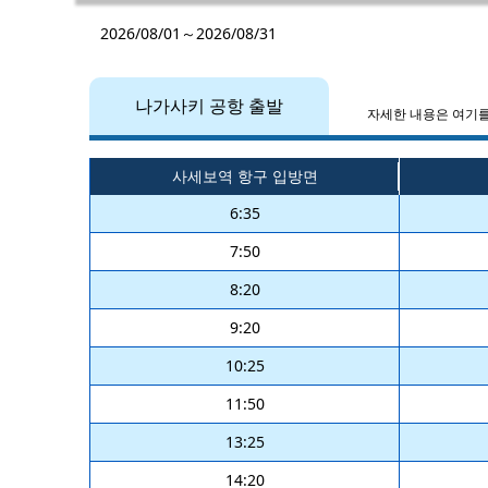
2026/08/01～2026/08/31
나가사키 공항 출발
자세한 내용은 여기
사세보역 항구 입방면
6:35
7:50
8:20
9:20
10:25
11:50
13:25
14:20