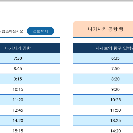
나가사키 공항 행
를 참조하십시오.
점보 택시
나가사키 공항
사세보역 항구 입방
7:30
6:35
8:45
7:50
9:15
8:20
10:15
9:20
11:20
10:25
12:45
11:50
14:20
13:25
15:15
14:20