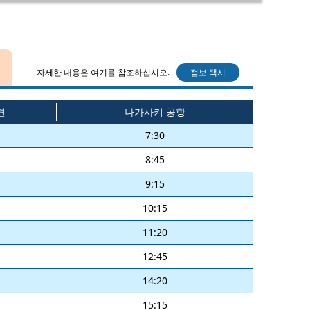
자세한 내용은 여기를 참조하십시오.
점보 택시
면
나가사키 공항
7:30
8:45
9:15
10:15
11:20
12:45
14:20
15:15