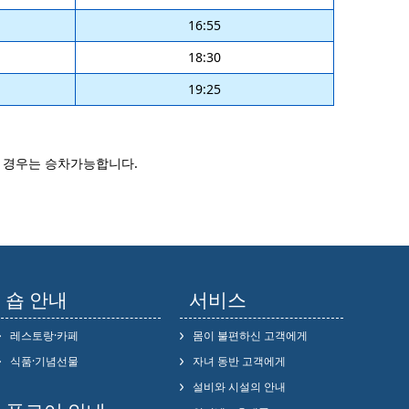
16:55
18:30
19:25
을 경우는 승차가능합니다.
숍 안내
서비스
레스토랑·카페
몸이 불편하신 고객에게
식품·기념선물
자녀 동반 고객에게
설비와 시설의 안내