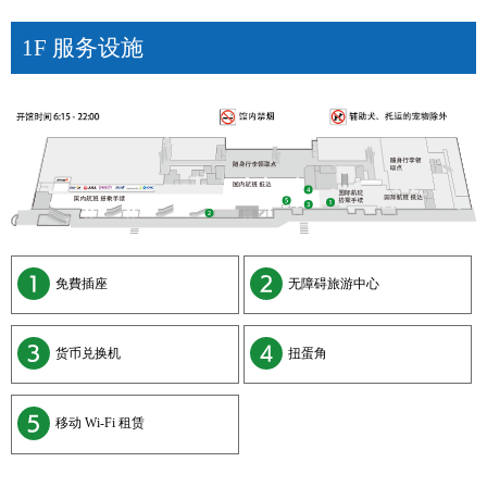
1F 服务设施
免費插座
无障碍旅游中心
货币兑换机
扭蛋角
移动 Wi-Fi 租赁