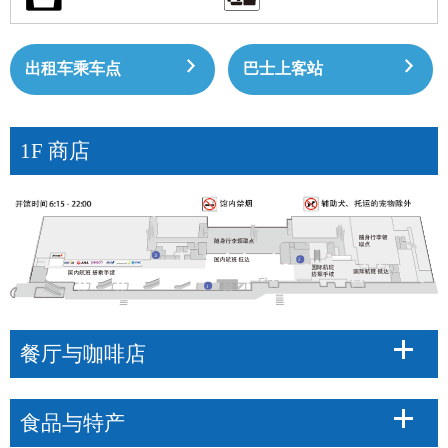
出租车乘车点
巴士上客站
1F 商店
餐厅与咖啡店
食品与特产