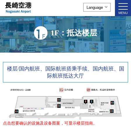
togg
navi
MENU
1F：抵达楼层
楼层/国内航班、国际航班搭乘手续、国内航班、国
际航班抵达大厅
点击想要确认的设施及设备图案，可显示楼层指南。