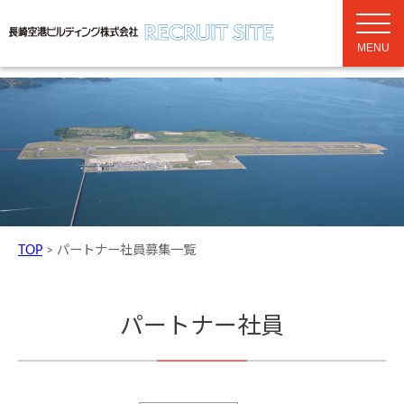
toggle
navig
TOP
> パートナー社員募集一覧
パートナー社員