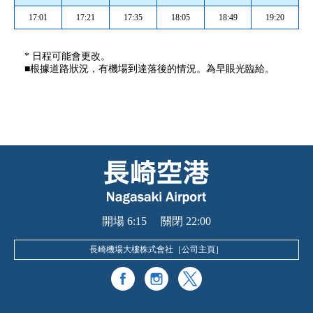
17:01
17:21
17:35
18:05
18:49
19:20
* 日程可能會更改。
■根據道路狀況，有機場到達落後的情況。為早眼光臨給。
開場 6:15 關閉 22:00
長崎機場大樓株式會社［
公司主頁
］