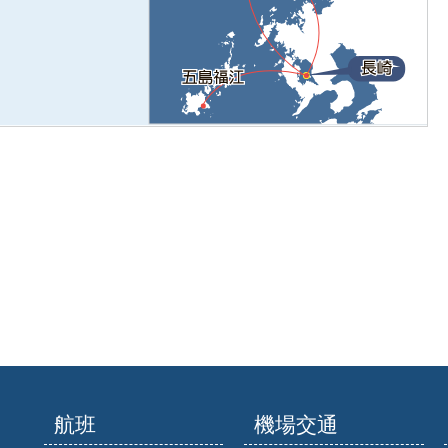
航班
機場交通