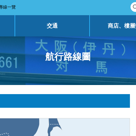
專線一覽
交通
商店、樓層
航行路線圖