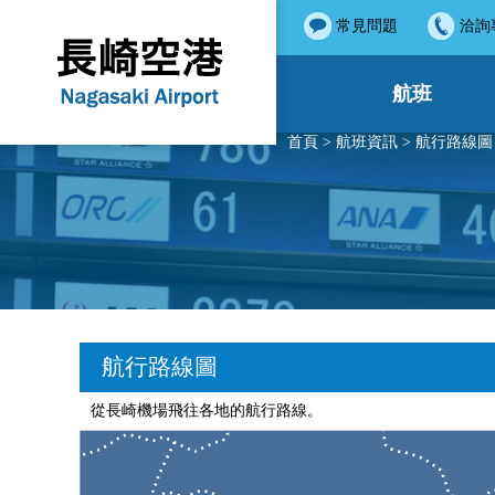
常見問題
洽詢
航班
首頁
>
航班資訊
> 航行路線圖
航行路線圖
從長崎機場飛往各地的航行路線。