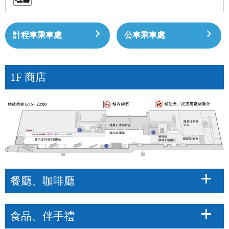
計程車乘車處
公車乘車處
1F 商店
餐廳、咖啡廳
食品、伴手禮