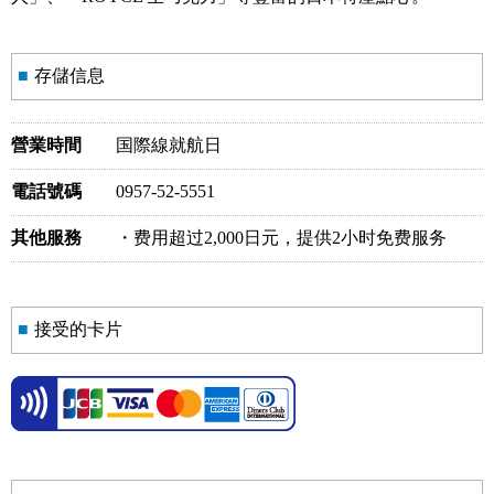
■
存儲信息
營業時間
国際線就航日
電話號碼
0957-52-5551
其他服務
・费用超过2,000日元，提供2小时免费服务
■
接受的卡片