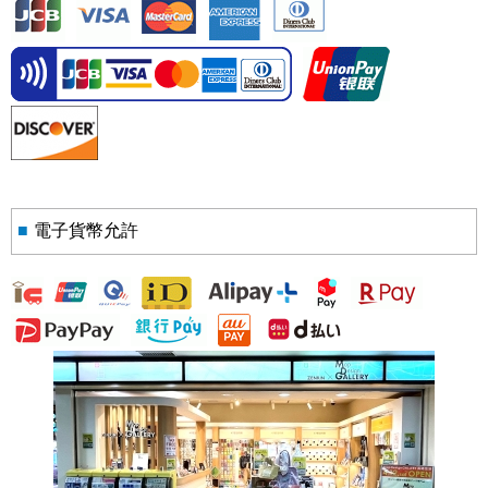
■
電子貨幣允許