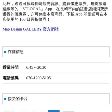
此外，透過可搜尋長崎觀光資訊、購買優惠票券、規劃旅遊
路線等的「STLOCAL」App，在長崎市內的註冊店鋪消費所
獲得的優惠券，亦可兌換本店商品。下載 App 即贈送可在本
店使用的 100 日圓折價券！
Map Design GALLERY 官方網站
■
存儲信息
營業時間
6:45～20:30
電話號碼
070-1200-5105
■
接受的卡片