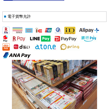
■
電子貨幣允許