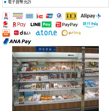
■
電子貨幣允許