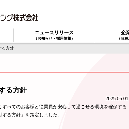
ニュースリリース
企
て
（お知らせ・採用情報）
（各種
する方針
する方針
2025.05.01
くすべてのお客様と従業員が安心して過ごせる環境を確保する
対する方針」を策定しました。