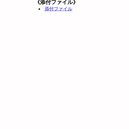
《添付ファイル》
添付ファイル