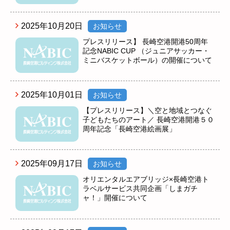
2025年10月20日
お知らせ
プレスリリース】 長崎空港開港50周年
記念NABIC CUP （ジュニアサッカー・
ミニバスケットボール）の開催について
2025年10月01日
お知らせ
【プレスリリース】＼空と地域とつなぐ
子どもたちのアート／ 長崎空港開港５０
周年記念「長崎空港絵画展」
2025年09月17日
お知らせ
オリエンタルエアブリッジ×長崎空港ト
ラベルサービス共同企画「しまガチ
ャ！」開催について