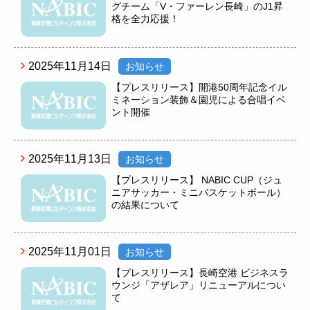
グチーム「V・ファーレン長崎」のJ1昇
格を全力応援！
2025年11月14日
お知らせ
【プレスリリース】開港50周年記念イル
ミネーション装飾＆園児による合唱イベ
ント開催
2025年11月13日
お知らせ
【プレスリリース】 NABIC CUP（ジュ
ニアサッカー・ミニバスケットボール）
の結果について
2025年11月01日
お知らせ
【プレスリリース】長崎空港 ビジネスラ
ウンジ「アザレア」リニューアルについ
て