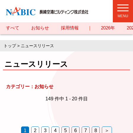
toggl
navig
すべて
お知らせ
採用情報
｜
2026年
20
トップ
> ニュースリリース
ニュースリリース
カテゴリー：お知らせ
149 件中 1 - 20 件目
1
2
3
4
5
6
7
8
＞