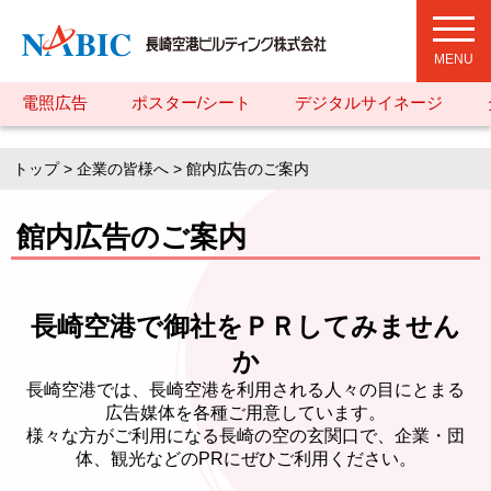
toggl
navig
電照広告
ポスター/シート
デジタルサイネージ
トップ
>
企業の皆様へ
> 館内広告のご案内
館内広告のご案内
長崎空港で御社をＰＲしてみません
か
長崎空港では、長崎空港を利用される人々の目にとまる
広告媒体を各種ご用意しています。
様々な方がご利用になる長崎の空の玄関口で、企業・団
体、観光などのPRにぜひご利用ください。