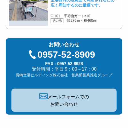
空港館内の広範囲で利用されるため
広く周知するのに最適です。
C-101 手荷物カート×10
縦270㎜ × 横460㎜
その他
お問い合わせ
0957-52-8909
FAX : 0957-52-8928
受付時間：平日 9：00～17：00
長崎空港ビルディング株式会社 営業部営業推進グループ
メールフォームでの
お問い合わせ