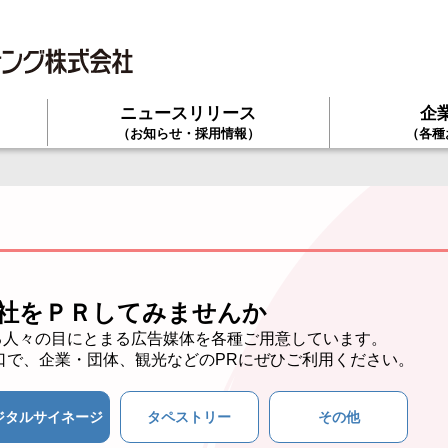
ニュースリリース
企
て
（お知らせ・採用情報）
（各種
社をＰＲしてみませんか
る人々の目にとまる広告媒体を各種ご用意しています。
口で、企業・団体、観光などのPRにぜひご利用ください。
ジタルサイネージ
タペストリー
その他