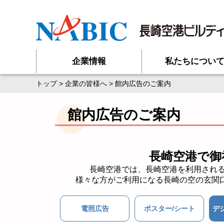
企業情報
私たちについ
トップ
>
企業の皆様へ
> 館内広告のご案内
館内広告のご案内
長崎空港で御
長崎空港では、長崎空港を利用され
様々な方がご利用になる長崎の空の玄関
電照広告
ポスター/シート
デ