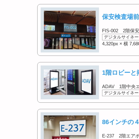
保安検査場
FIS-002 2
デジタルサイネー
4,320px × 横 7,68
1階ロビーと
ADAV 1階中央
デジタルサイネー
86インチの
E-237 2階エア