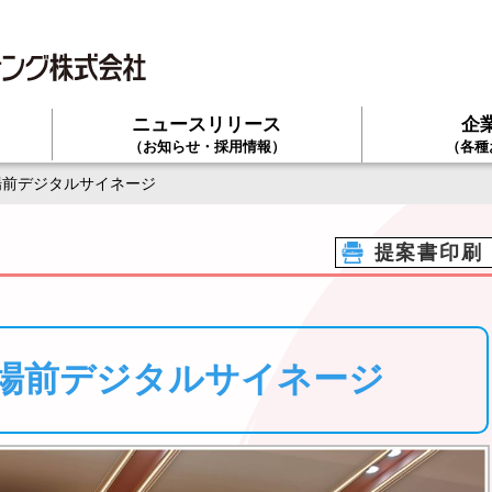
ニュースリリース
企
て
（お知らせ・採用情報）
（各種
場前デジタルサイネージ
提案書印刷
査場前デジタルサイネージ