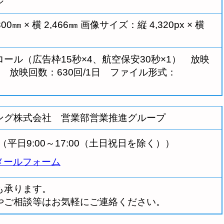
ジ
0㎜ × 横 2,466㎜ 画像サイズ：縦 4,320px × 横
/1ロール（広告枠15秒×4、航空保安30秒×1） 放映
:00 放映回数：630回/1日 ファイル形式：
ング株式会社 営業部営業推進グループ
909（平日9:00～17:00（土日祝日を除く））
メールフォーム
も承ります。
やご相談等はお気軽にご連絡ください。