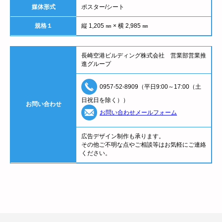
媒体形式
ポスター/シート
規格１
縦 1,205 ㎜ × 横 2,985 ㎜
長崎空港ビルディング株式会社 営業部営業推
進グループ
0957-52-8909（平日9:00～17:00（土
日祝日を除く））
お問い合わせ
お問い合わせメールフォーム
広告デザイン制作も承ります。
その他ご不明な点やご相談等はお気軽にご連絡
ください。