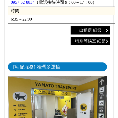
0957-52-8834
（電話接待時間 9：00～17：00）
時間
6:35～22:00
出租房 細節
特別等候室 細節
[宅配服務] 雅瑪多運輸