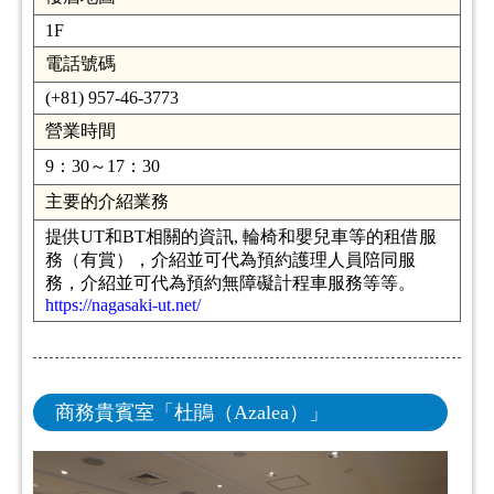
1F
電話號碼
(+81) 957-46-3773
營業時間
9：30～17：30
主要的介紹業務
提供UT和BT相關的資訊, 輪椅和嬰兒車等的租借服
務（有賞），介紹並可代為預約護理人員陪同服
務，介紹並可代為預約無障礙計程車服務等等。
https://nagasaki-ut.net/
商務貴賓室「杜鵑（Azalea）」