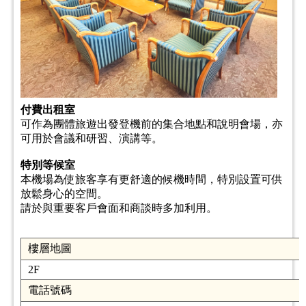
付費出租室
可作為團體旅遊出發登機前的集合地點和說明會場，亦
可用於會議和研習、演講等。
特別等候室
本機場為使旅客享有更舒適的候機時間，特別設置可供
放鬆身心的空間。
請於與重要客戶會面和商談時多加利用。
樓層地圖
2F
電話號碼