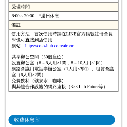
受理時間
8:00～20:00 *週日休息
備註
使用方法：首次使用時請在LINE官方帳號註冊會員
※也可直接到店使用
網站
https://coto-hub.com/airport
共享辦公空間（30個座位）
設置辦公室（6～8人用×1間，8～10人用×1間）
網路會議用電話亭辦公室（1人用×3間）、租賃會議
室（6人用×2間）
免費飲料（礦泉水、咖啡）
與其他合作設施的網路連接（3×3 Lab Future等）
收費休息室