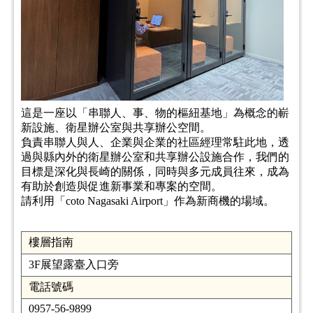
這是一座以「串聯人、事、物的樞紐基地」為概念的嶄
新設施、衛星辦公室與共享辦公空間。
負責串聯人與人、企業與企業的社區經理常駐此地，透
過與縣內外的衛星辦公室和共享辦公設施合作，我們的
目標是深化與長崎的關係，同時與多元成員往來，成為
有助於創造與促進新事業和專案的空間。
請利用「coto Nagasaki Airport」作為新商機的場域。
樓層指南
3F展望露臺入口旁
電話號碼
0957-56-9899