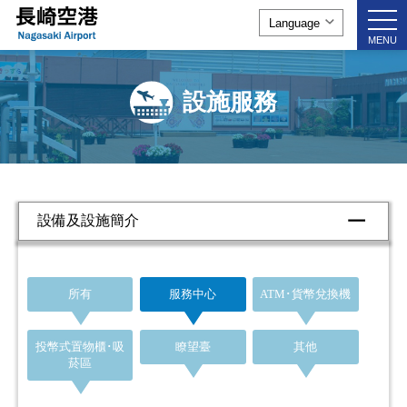
togg
navi
MENU
設施服務
設備及設施簡介
所有
服務中心
ATM･貨幣兌換機
投幣式置物櫃･吸
瞭望臺
其他
菸區