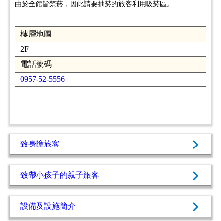
由於全館皆禁菸，因此請要抽菸的旅客利用吸菸區。
樓層地圖
2F
電話號碼
0957-52-5556
致身障旅客
致帶小孩子的親子旅客
設備及設施簡介