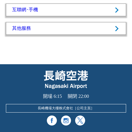
互聯網･手機
其他服務
開場 6:15 關閉 22:00
長崎機場大樓株式會社［
公司主頁
］