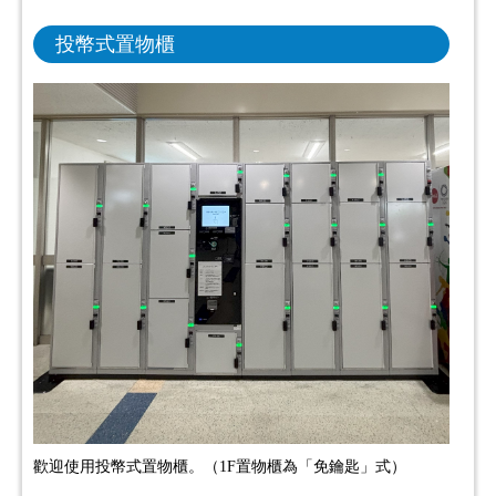
投幣式置物櫃
歡迎使用投幣式置物櫃。（1F置物櫃為「免鑰匙」式）