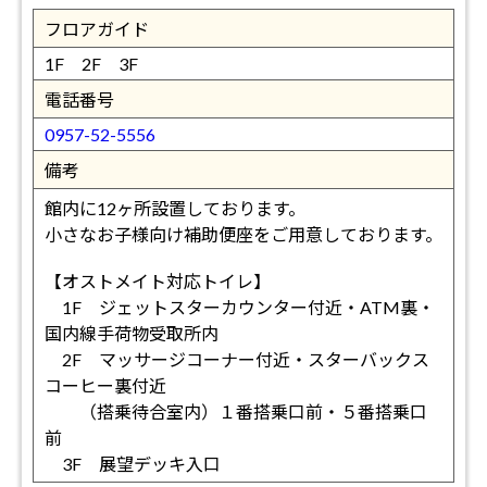
フロアガイド
1F 2F 3F
電話番号
0957-52-5556
備考
館内に12ヶ所設置しております。
小さなお子様向け補助便座をご用意しております。
【オストメイト対応トイレ】
1F ジェットスターカウンター付近・ATM裏・
国内線手荷物受取所内
2F マッサージコーナー付近・スターバックス
コーヒー裏付近
（搭乗待合室内）１番搭乗口前・５番搭乗口
前
3F 展望デッキ入口