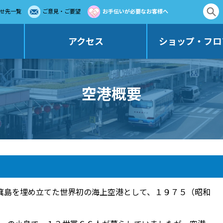
せ先一覧
ご意見・ご要望
お手伝いが必要なお客様へ
アクセス
ショップ・フロ
空港概要
箕島を埋め立てた世界初の海上空港として、１９７５（昭和