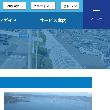
文字サイズ
色合い
toggle
navigatio
メニュー
アガイド
サービス案内