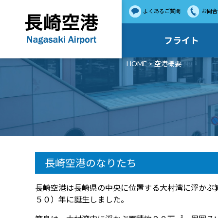
よくあるご質問
お問合
フライト
HOME
> 空港概要
長崎空港のなりたち
長崎空港は長崎県の中央に位置する大村湾に浮かぶ
５０）年に誕生しました。