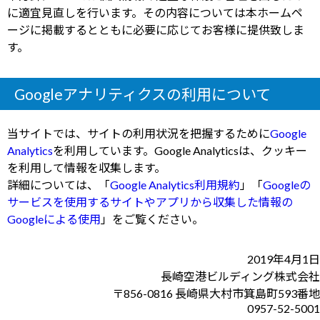
に適宜見直しを行います。その内容については本ホームペ
ージに掲載するとともに必要に応じてお客様に提供致しま
す。
Googleアナリティクスの利用について
当サイトでは、サイトの利用状況を把握するために
Google
Analytics
を利用しています。Google Analyticsは、クッキー
を利用して情報を収集します。
詳細については、「
Google Analytics利用規約
」「
Googleの
サービスを使用するサイトやアプリから収集した情報の
Googleによる使用
」をご覧ください。
2019年4月1日
長崎空港ビルディング株式会社
〒856-0816 長崎県大村市箕島町593番地
0957-52-5001