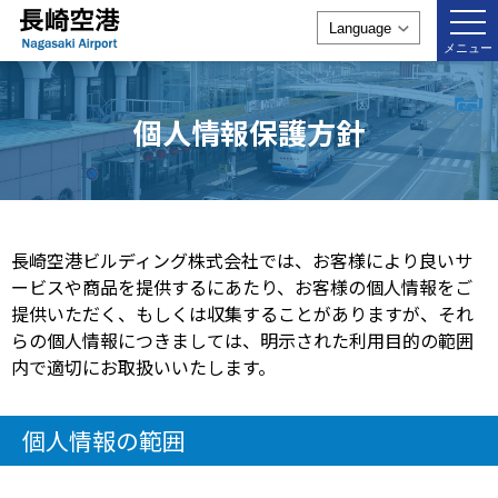
togg
navi
メニュー
個人情報保護方針
長崎空港ビルディング株式会社では、お客様により良いサ
ービスや商品を提供するにあたり、お客様の個人情報をご
提供いただく、もしくは収集することがありますが、それ
らの個人情報につきましては、明示された利用目的の範囲
内で適切にお取扱いいたします。
個人情報の範囲