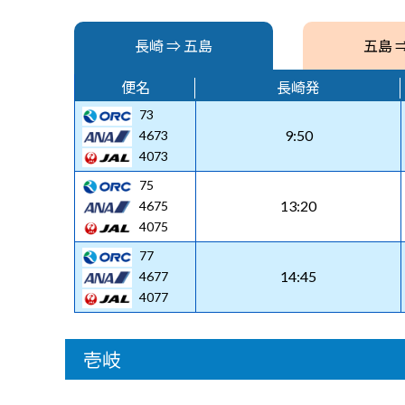
長崎 ⇒ 五島
五島 
便名
長崎発
73
9:50
4673
4073
75
13:20
4675
4075
77
14:45
4677
4077
壱岐