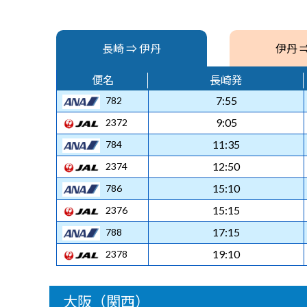
長崎 ⇒ 伊丹
伊丹 
便名
長崎発
7:55
782
9:05
2372
11:35
784
12:50
2374
15:10
786
15:15
2376
17:15
788
19:10
2378
大阪（関西）