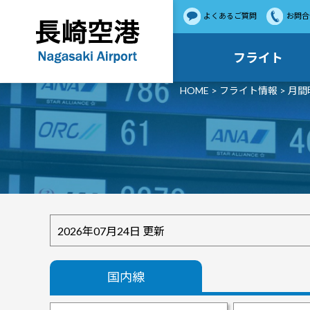
よくあるご質問
お問合
フライト
HOME
>
フライト情報
> 月
2026年07月24日 更新
国内線