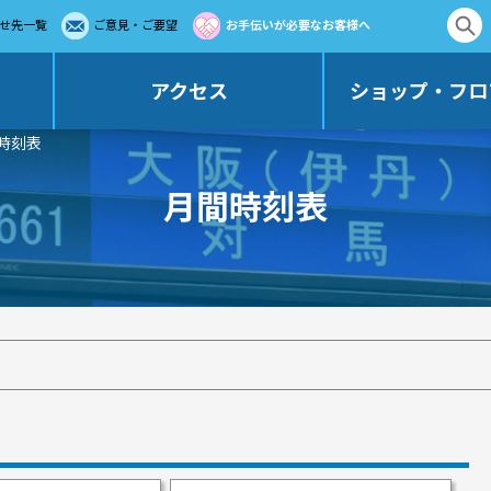
せ先一覧
ご意見・ご要望
お手伝いが必要なお客様へ
アクセス
ショップ・フロ
間時刻表
月間時刻表