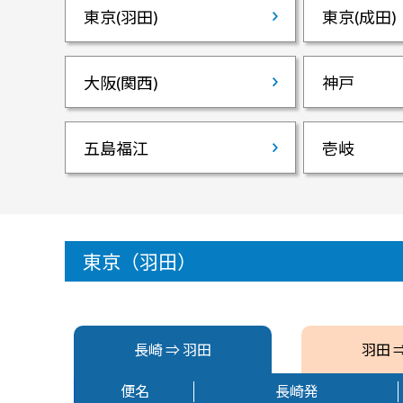
東京(羽田)
東京(成田)
大阪(関西)
神戸
五島福江
壱岐
東京（羽田）
長崎 ⇒ 羽田
羽田 
便名
長崎発