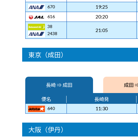
19:25
670
20:20
616
38
21:05
2438
東京（成田）
長崎 ⇒ 成田
成田 
便名
長崎発
11:30
640
大阪（伊丹）