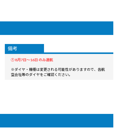
備考
① 8月7日〜16日 のみ運航
※ダイヤ・機種は変更される可能性がありますので、各航
空会社等のダイヤをご確認ください。