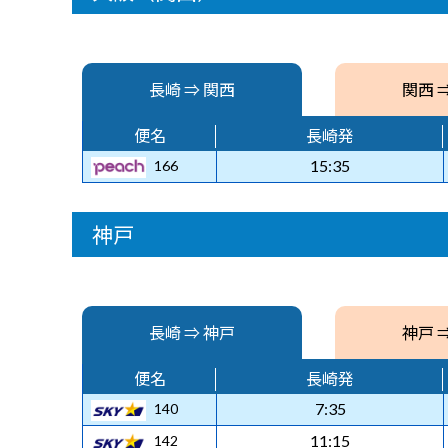
長崎 ⇒ 関西
関西 
便名
長崎発
15:35
166
神戸
長崎 ⇒ 神戸
神戸 
便名
長崎発
7:35
140
11:15
142