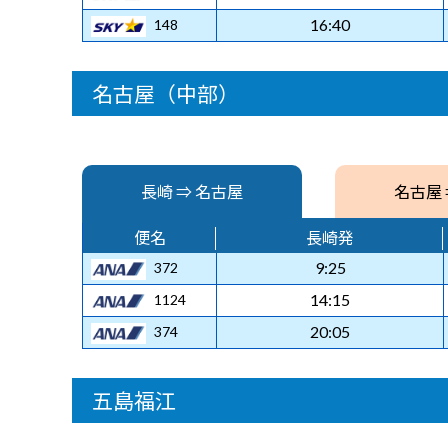
16:40
148
名古屋（中部）
長崎 ⇒ 名古屋
名古屋 
便名
長崎発
9:25
372
14:15
1124
20:05
374
五島福江