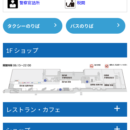
警察官詰所
税関
タクシーのりば
バスのりば
1F ショップ
レストラン・カフェ