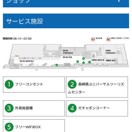
ショップ
サービス施設
フリーコンセント
長崎県ユニバーサルツーリズ
ムセンター
外貨両替機
ガチャポンコーナー
フリーWiFiBOX