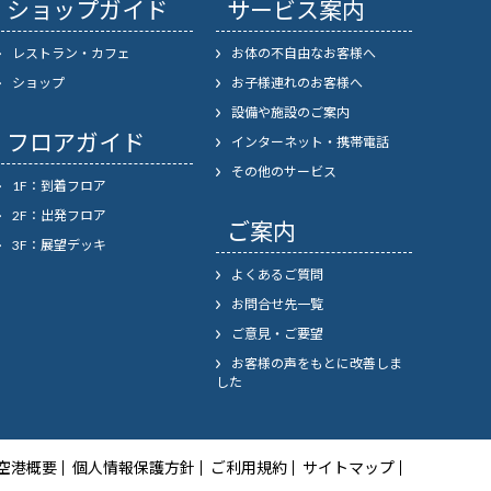
ショップガイド
サービス案内
レストラン・カフェ
お体の不自由なお客様へ
ショップ
お子様連れのお客様へ
設備や施設のご案内
フロアガイド
インターネット・携帯電話
その他のサービス
1F：到着フロア
2F：出発フロア
ご案内
3F：展望デッキ
よくあるご質問
お問合せ先一覧
ご意見・ご要望
お客様の声をもとに改善しま
した
空港概要
個人情報保護方針
ご利用規約
サイトマップ