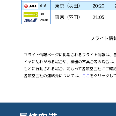
東京（羽田）
20:20
616
38
東京（羽田）
21:05
2438
フライト情
フライト情報ページに掲載されるフライト情報は、
イヤに乱れがある場合や、機器の不具合等の場合は
もとに行動される場合、前もって各航空会社にご確
各航空会社の連絡先については、
ここ
をクリックし