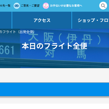
せ先一覧
ご意見・ご要望
お手伝いが必要なお客様へ
アクセス
ショップ・フロ
日のフライト（出発全便）
本日のフライト全便