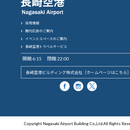
採用情報
館内広告のご案内
イベントスぺースのご案内
長崎空港トラベルサービス
開館 6:15 閉館 22:00
長崎空港ビルディング株式会社［
ホームページはこちら
Copyright Nagasaki Airport Building Co.,Ltd.All Rights Res