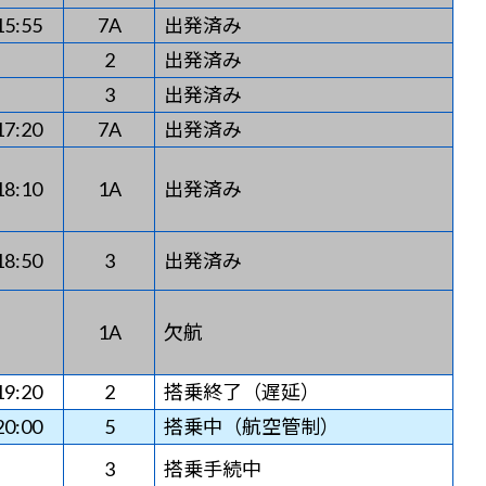
15:55
7A
出発済み
2
出発済み
3
出発済み
17:20
7A
出発済み
18:10
1A
出発済み
18:50
3
出発済み
1A
欠航
19:20
2
搭乗終了（遅延）
20:00
5
搭乗中（航空管制）
3
搭乗手続中