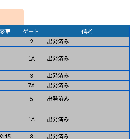
変更
ゲート
備考
2
出発済み
1A
出発済み
3
出発済み
7A
出発済み
5
出発済み
1A
出発済み
9:15
3
出発済み