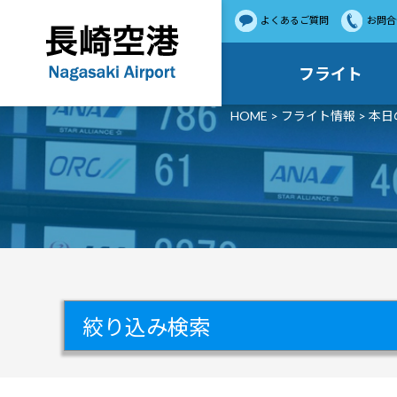
よくあるご質問
お問合
フライト
HOME
>
フライト情報
> 本
絞り込み検索