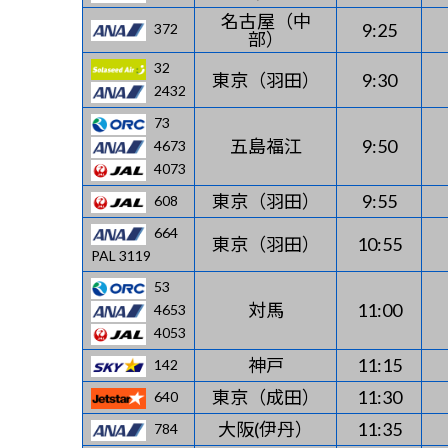
名古屋（中
9:25
372
部）
32
東京（羽田）
9:30
2432
73
五島福江
9:50
4673
4073
東京（羽田）
9:55
608
664
東京（羽田）
10:55
PAL 3119
53
対馬
11:00
4653
4053
神戸
11:15
142
東京（成田）
11:30
640
大阪(伊丹）
11:35
784