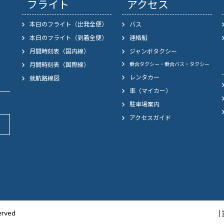
フライト
アクセス
本日のフライト（出発全便）
バス
本日のフライト（到着全便）
連絡船
月間時刻表（国内線）
ジャンボタクシー
月間時刻表（国際線）
乗合タクシー・乗合バス・タクシー
レンタカー
就航路線図
車（マイカー）
駐車場案内
アクセスガイド
］
erved