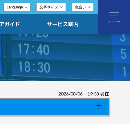
文字サイズ
色合い
toggle
navigatio
メニュー
アガイド
サービス案内
2026/08/06 19:38 現在