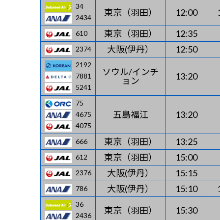
34
東京（羽田）
12:00
2434
東京（羽田）
12:35
610
大阪(伊丹）
12:50
2374
2192
ソウル/インチ
13:20
7881
ョン
5241
75
五島福江
13:20
4675
4075
東京（羽田）
13:25
666
東京（羽田）
15:00
612
大阪(伊丹）
15:15
2376
大阪(伊丹）
15:10
786
36
東京（羽田）
15:30
2436