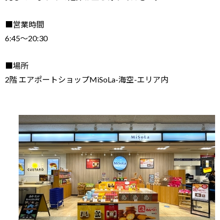
■営業時間
6:45～20:30
■場所
2階 エアポートショップMiSoLa-海空-エリア内