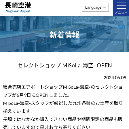
togg
navi
メニュー
新着情報
セレクトショップ MiSoLa-海空- OPEN
2024.06.09
総合売店エアポートショップMiSoLa-海空-のセレクトショ
ップが6月9日にOPENしました。
MiSoLa-海空-スタッフが厳選した九州各県のお土産を取り
揃えています。
長崎ではなかなか購入できない商品や期間限定の商品も販
売していますので是非お立ち寄りください。