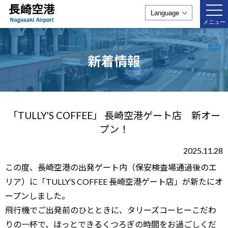
togg
navi
メニュー
新着情報
「TULLY'S COFFEE」 長崎空港ゲート店 新オー
プン！
2025.11.28
この度、長崎空港の出発ゲート内（保安検査場通過後のエ
リア）に「TULLY’S COFFEE 長崎空港ゲート店」が新たにオ
ープンしました。
飛行機でご出発前のひとときに、タリーズコーヒーこだわ
りの一杯で、ほっとできるくつろぎの時間をお過ごしくだ