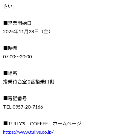
さい。
■営業開始日
2025年11月28日（金）
■時間
07:00～20:00
■場所
搭乗待合室 2番搭乗口側
■電話番号
TEL:0957-20-7166
■TULLY’S COFFEE ホームページ
https://www.tullys.co.jp/