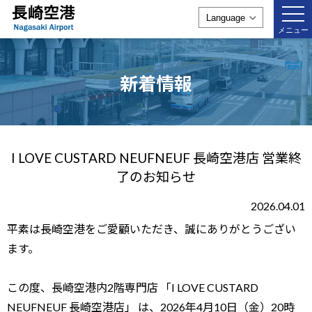
togg
navi
メニュー
新着情報
I LOVE CUSTARD NEUFNEUF 長崎空港店 営業終
了のお知らせ
2026.04.01
平素は長崎空港をご愛顧いただき、誠にありがとうござい
ます。
この度、長崎空港内2階専門店 「I LOVE CUSTARD
NEUFNEUF 長崎空港店」 は、2026年4月10日（金）20時