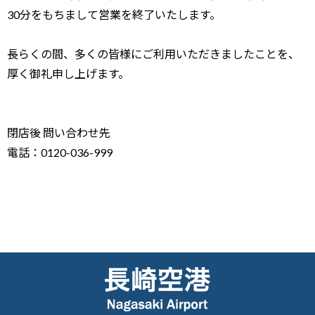
30分をもちまして営業を終了いたします。
長らくの間、多くの皆様にご利用いただきましたことを、
厚く御礼申し上げます。
閉店後 問い合わせ先
電話：0120-036-999