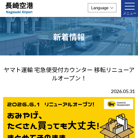
togg
navi
メニュー
新着情報
ヤマト運輸 宅急便受付カウンター 移転リニューア
ルオープン！
2026.05.31