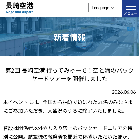
togg
navi
メニュー
新着情報
第2回 長崎空港 行ってみゅーで！空と海のバック
ヤードツアーを開催しました
2026.06.06
本イベントには、全国から抽選で選ばれた31名のみなさま
にご参加いただき、大盛況のうちに終了いたしました。
普段は関係者以外立ち入り禁止のバックヤードエリアを特
別に公開。航空機の離発着を間近で体感いただいたほか、