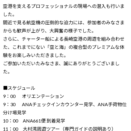
空港を支えるプロフェッショナルの現場への潜入も行いま
した。
間近で見る航空機の圧倒的な迫力には、参加者のみなさま
からも歓声が上がり、大興奮の様子でした。
さらに、チャーター船による長崎空港の周遊を組み合わせ
た、これまでにない「空と海」の複合型のプレミアムな体
験をお楽しみいただきました。
ご参加いただいたみなさま、誠にありがとうございまし
た。
■スケジュール
9：00 オリエンテーション
9：30 ANAチェックインカウンター見学、ANA手荷物仕
分け場見学
10：00 ANA661便 到着見学
11：00 大村湾周遊ツアー（専門ガイドの説明あり）