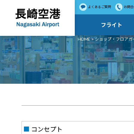
よくあるご質問
お問合
フライト
HOME
>
ショップ・フロアガ
■
コンセプト