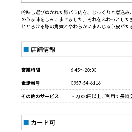
吟味し選びぬかれた豚バラ肉を、じっくりと煮込み
のうま味をしみこませました。それをふわっとした
ととろける豚の角煮とやわらかいまんじゅう皮がた
■
店舗情報
営業時間
6:45～20:30
0957-54-6116
電話番号
その他のサービス
・2,000円以上ご利用で長
■
カード可