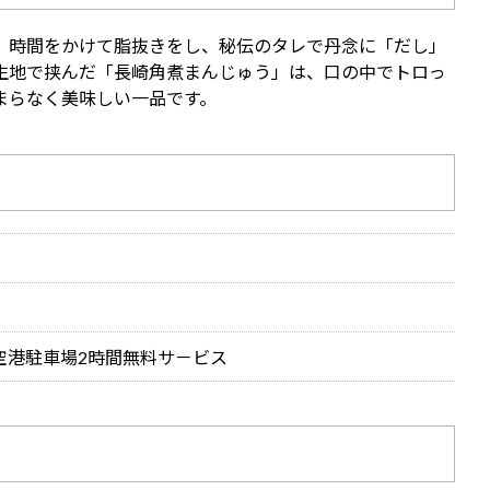
、時間をかけて脂抜きをし、秘伝のタレで丹念に「だし」
生地で挟んだ「長崎角煮まんじゅう」は、口の中でトロっ
まらなく美味しい一品です。
崎空港駐車場2時間無料サ－ビス