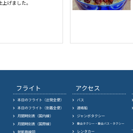
仕上げました。
フライト
アクセス
本日のフライト（出発全便）
バス
本日のフライト（到着全便）
連絡船
月間時刻表（国内線）
ジャンボタクシー
月間時刻表（国際線）
乗合タクシー・乗合バス・タクシー
レンタカー
就航路線図