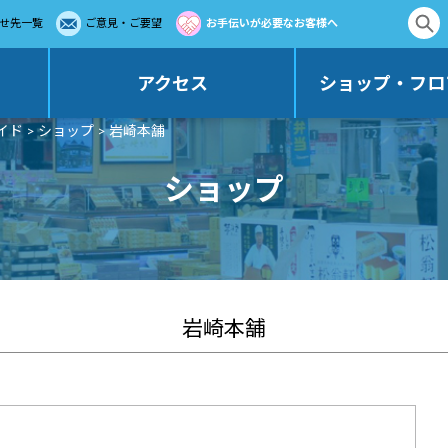
せ先一覧
ご意見・ご要望
お手伝いが必要なお客様へ
アクセス
ショップ・フロ
イド
>
ショップ
> 岩崎本舗
ショップ
岩崎本舗