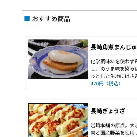
■
おすすめ商品
長崎角煮まんじゅ
化学調味料を使わず
し」のうま味を染み
っとした生地にはさ
470円（税込）
長崎ぎょうざ
岩崎本舗の原点。大
肉と国産野菜を使用