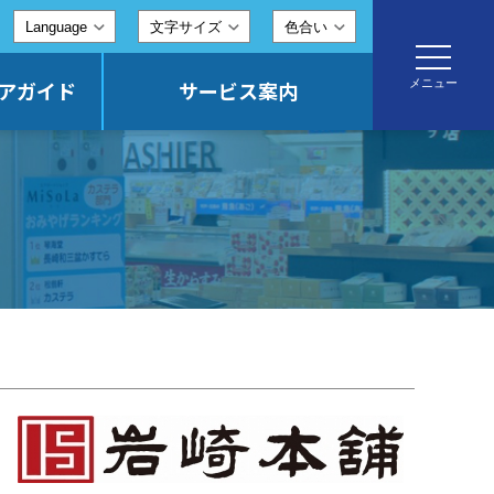
文字サイズ
色合い
toggle
navigatio
メニュー
アガイド
サービス案内