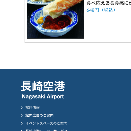
食べ応えある食感に
648円（税込）
採用情報
館内広告のご案内
イベントスぺースのご案内