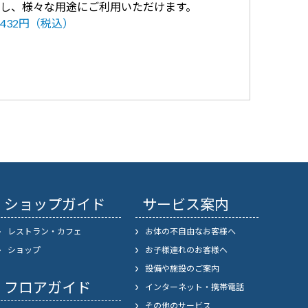
し、様々な用途にご利用いただけます。
432円（税込）
ショップガイド
サービス案内
レストラン・カフェ
お体の不自由なお客様へ
ショップ
お子様連れのお客様へ
設備や施設のご案内
フロアガイド
インターネット・携帯電話
その他のサービス