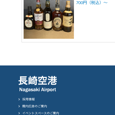
700円（税込）～
採用情報
館内広告のご案内
イベントスぺースのご案内