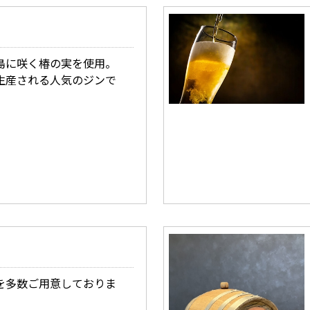
島に咲く椿の実を使用。
生産される人気のジンで
を多数ご用意しておりま