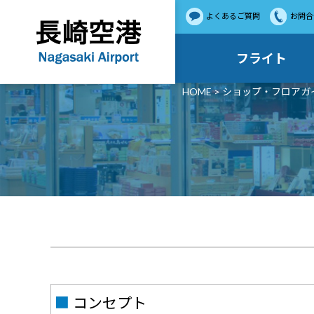
よくあるご質問
お問合
フライト
HOME
>
ショップ・フロアガ
■
コンセプト