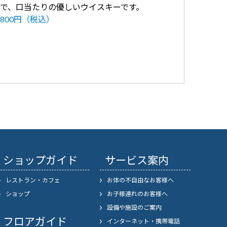
で、口当たりの優しいウイスキーです。
800円（税込）
ショップガイド
サービス案内
レストラン・カフェ
お体の不自由なお客様へ
ショップ
お子様連れのお客様へ
設備や施設のご案内
フロアガイド
インターネット・携帯電話