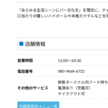
「あらゆる生活シーンにバー文化を」を理念に、チャ
口当たりの優しいハイボールや本格カクテルなどを
■
店舗情報
営業時間
11:00～20:30
080-9668-6722
電話番号
旅客ターミナル内フード持ち
その他のサービス
電源あり（充電可）
テイクアウト可
外国語表記メニュ－有