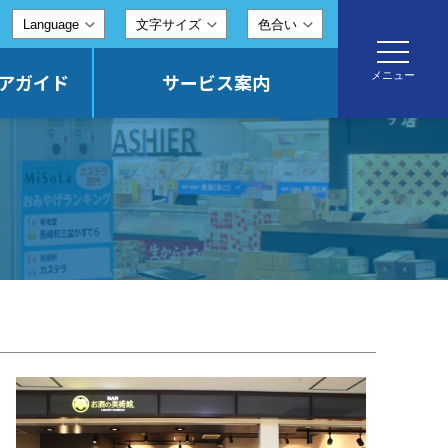
文字サイズ
色合い
toggle
navigatio
メニュー
アガイド
サービス案内