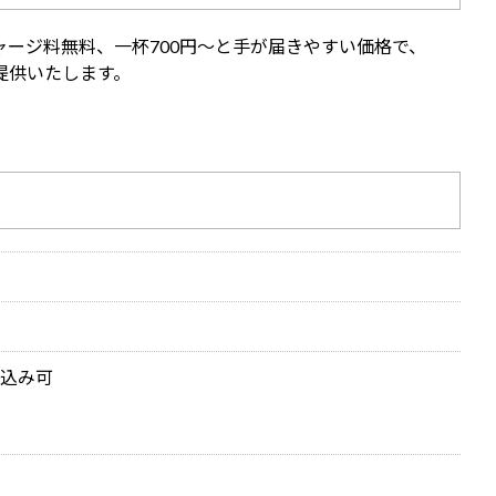
ージ料無料、一杯700円～と手が届きやすい価格で、
提供いたします。
込み可