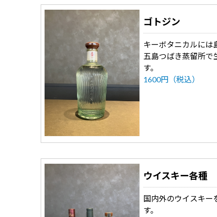
ゴトジン
キーボタニカルには
五島つばき蒸留所で
す。
1600円（税込）
ウイスキー各種
国内外のウイスキー
す。