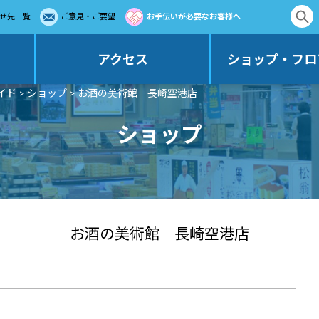
せ先一覧
ご意見・ご要望
お手伝いが必要なお客様へ
アクセス
ショップ・フロ
イド
>
ショップ
> お酒の美術館 長崎空港店
ショップ
お酒の美術館 長崎空港店