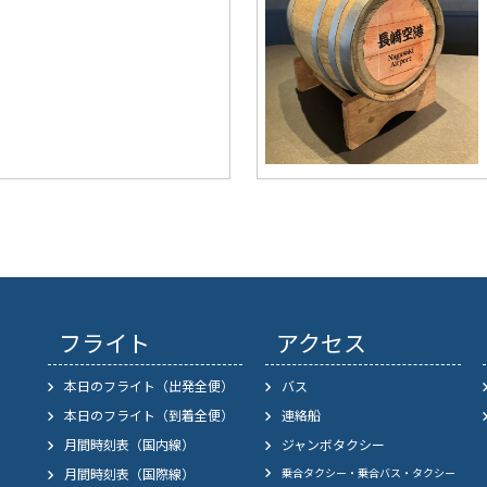
フライト
アクセス
本日のフライト（出発全便）
バス
本日のフライト（到着全便）
連絡船
月間時刻表（国内線）
ジャンボタクシー
月間時刻表（国際線）
乗合タクシー・乗合バス・タクシー