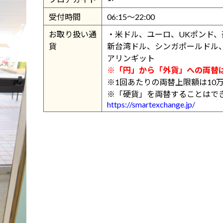
受付時間
06:15～22:00
お取り扱い通
・米ドル、ユーロ、UKポンド
貨
新台湾ドル、シンガポールドル
アリンギット
※「円」から「外貨」への両替
※1回あたりの両替上限額は10
※「硬貨」を両替することはで
https://smartexchange.jp/