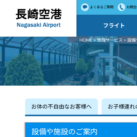
よくあるご質問
お問合
フライト
HOME
>
施設サービス
> 設
お体の不自由なお客様へ
お子様連れ
設備や施設のご案内