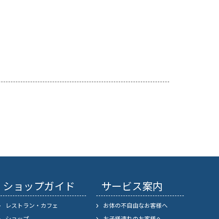
ショップガイド
サービス案内
レストラン・カフェ
お体の不自由なお客様へ
ショップ
お子様連れのお客様へ