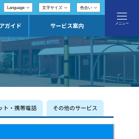
文字サイズ
色合い
toggle
navigatio
メニュー
アガイド
サービス案内
ット・携帯電話
その他のサービス