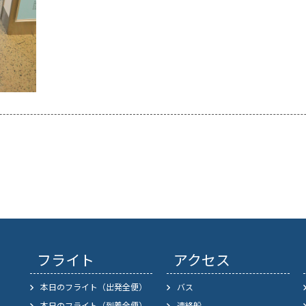
フライト
アクセス
本日のフライト（出発全便）
バス
本日のフライト（到着全便）
連絡船