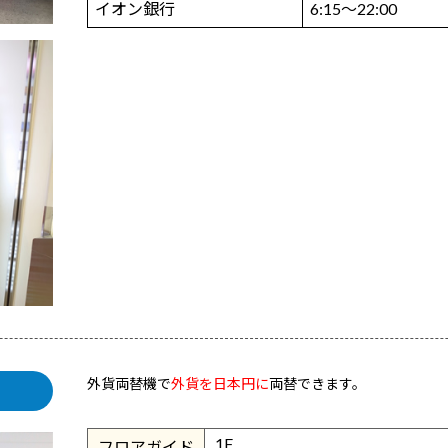
イオン銀行
6:15～22:00
外貨両替機で
外貨を日本円に
両替できます。
1F
フロアガイド