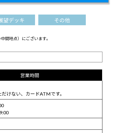
展望デッキ
その他
の中間地点）にございます。
営業時間
ただけない、カードATMです。
00
:00