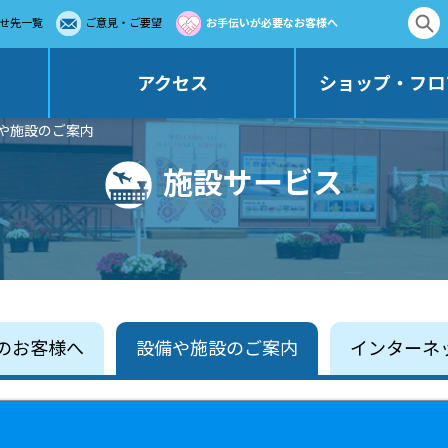
せ先一覧
ご意見・ご要望
お手伝いが必要なお客様へ
アクセス
ショップ・フロ
備や施設のご案内
施設サービス
のお客様へ
設備や施設のご案内
インターネ